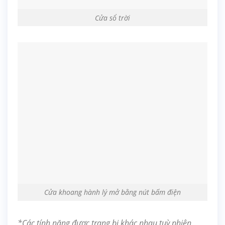
Cửa sổ trời
Cửa khoang hành lý mở bằng nút bấm điện
*Các tính năng được trang bị khác nhau tuỳ phiên