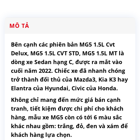
MÔ TẢ
Bên cạnh các phiên bản MG5 1.5L Cvt
Delux, MG5 1.5L CVT STD, MG5 1.5L MT là
dòng xe Sedan hạng C, được ra mắt vào
cuối năm 2022. Chiếc xe đã nhanh chóng
trở thành đối thủ của Mazda3, Kia K3 hay
Elantra của Hyundai, Civic của Honda.
Không chỉ mang đến mức giá bán cạnh
tranh, tiết kiệm được chi phí cho khách
hàng, mẫu xe MG5 còn có tới 6 màu sắc
khác nhau gồm: trắng, đỏ, đen và xám để
khách hàng lựa chọn.