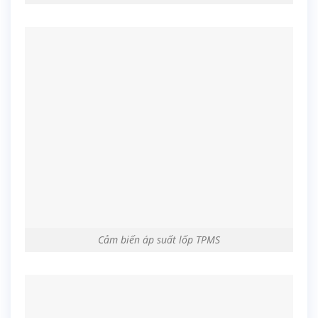
Cảm biến áp suất lốp TPMS