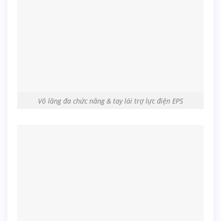
Vô lăng đa chức năng & tay lái trợ lực điện EPS