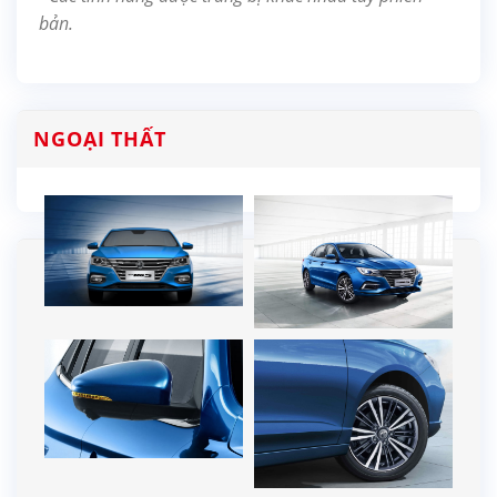
bản.
NGOẠI THẤT