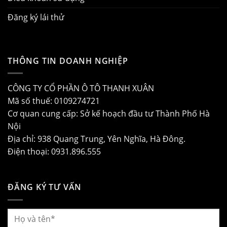
Đăng ký lái thử
THÔNG TIN DOANH NGHIỆP
CÔNG TY CỔ PHẦN Ô TÔ THANH XUÂN
Mã số thuế: 0109274721
Cơ quan cung cấp: Sở kế hoạch đầu tư Thành Phố Hà
Nội
Địa chỉ: 938 Quang Trung, Yên Nghĩa, Hà Đông.
Điện thoại: 0931.896.555
ĐĂNG KÝ TƯ VẤN