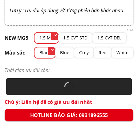
Lưu ý : Ưu đãi áp dụng với từng phiên bản khác nhau
XÓA
NEW MG5
1.5 MT
1.5 CVT STD
1.5 CVT DEL
Màu sắc
Black
Blue
Grey
Red
White
Thời gian ưu đãi còn:
Chú ý: Liên hệ để có giá ưu đãi nhất
HOTLINE BÁO GIÁ: 0931896555