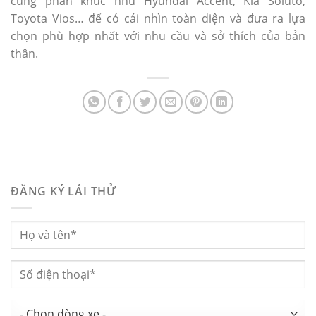
cùng phân khúc như Hyundai Accent, Kia Soluto,
Toyota Vios… để có cái nhìn toàn diện và đưa ra lựa
chọn phù hợp nhất với nhu cầu và sở thích của bản
thân.
ĐĂNG KÝ LÁI THỬ