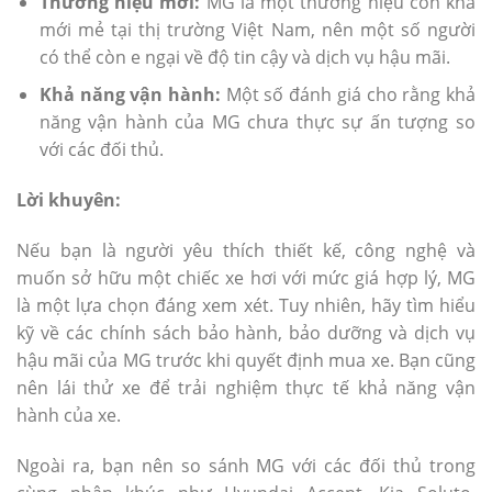
Thương hiệu mới:
MG là một thương hiệu còn khá
mới mẻ tại thị trường Việt Nam, nên một số người
có thể còn e ngại về độ tin cậy và dịch vụ hậu mãi.
Khả năng vận hành:
Một số đánh giá cho rằng khả
năng vận hành của MG chưa thực sự ấn tượng so
với các đối thủ.
Lời khuyên:
Nếu bạn là người yêu thích thiết kế, công nghệ và
muốn sở hữu một chiếc xe hơi với mức giá hợp lý, MG
là một lựa chọn đáng xem xét. Tuy nhiên, hãy tìm hiểu
kỹ về các chính sách bảo hành, bảo dưỡng và dịch vụ
hậu mãi của MG trước khi quyết định mua xe. Bạn cũng
nên lái thử xe để trải nghiệm thực tế khả năng vận
hành của xe.
Ngoài ra, bạn nên so sánh MG với các đối thủ trong