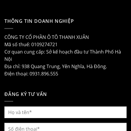
THÔNG TIN DOANH NGHIỆP
CÔNG TY CỔ PHẦN Ô TÔ THANH XUÂN
Mã số thuế: 0109274721
Cơ quan cung cấp: Sở kế hoạch đầu tư Thành Phố Hà
Nội
Địa chỉ: 938 Quang Trung, Yên Nghĩa, Hà Đông.
Điện thoại: 0931.896.555
ĐĂNG KÝ TƯ VẤN