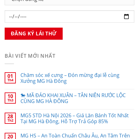
BÀI VIẾT MỚI NHẤT
Chăm sóc xế cưng – Đón mừng đại lễ cùng
01
Th4
Xưởng MG Hà Đông
🐎 MÃ ĐÁO KHAI XUÂN – TÂN NIÊN RƯỚC LỘC
10
Th3
CÙNG MG HÀ ĐÔNG
MG5 STD Hà Nội 2026 – Giá Lăn Bánh Tốt Nhất
28
Th2
Tại MG Hà Đông, Hỗ Trợ Trả Góp 85%
MG HS – An Toàn Chuẩn Châu Âu, An Tâm Trên
20