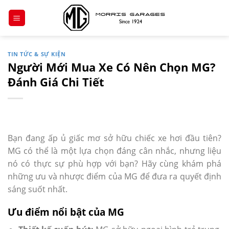
Chuyển
đến
nội
dung
TIN TỨC & SỰ KIỆN
Người Mới Mua Xe Có Nên Chọn MG?
Đánh Giá Chi Tiết
Bạn đang ấp ủ giấc mơ sở hữu chiếc xe hơi đầu tiên?
MG có thể là một lựa chọn đáng cân nhắc, nhưng liệu
nó có thực sự phù hợp với bạn? Hãy cùng khám phá
những ưu và nhược điểm của MG để đưa ra quyết định
sáng suốt nhất.
Ưu điểm nổi bật của MG