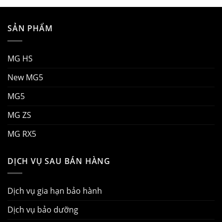
SẢN PHẨM
MG HS
New MG5
MG5
MG ZS
MG RX5
DỊCH VỤ SAU BÁN HÀNG
Dịch vụ gia hạn bảo hành
Dịch vụ bảo dưỡng