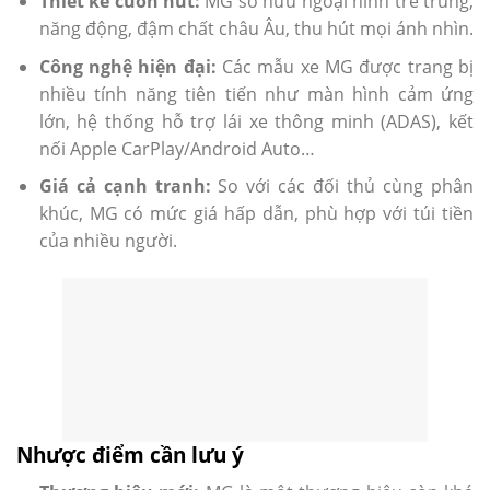
Thiết kế cuốn hút:
MG sở hữu ngoại hình trẻ trung,
năng động, đậm chất châu Âu, thu hút mọi ánh nhìn.
Công nghệ hiện đại:
Các mẫu xe MG được trang bị
nhiều tính năng tiên tiến như màn hình cảm ứng
lớn, hệ thống hỗ trợ lái xe thông minh (ADAS), kết
nối Apple CarPlay/Android Auto…
Giá cả cạnh tranh:
So với các đối thủ cùng phân
khúc, MG có mức giá hấp dẫn, phù hợp với túi tiền
của nhiều người.
Nhược điểm cần lưu ý