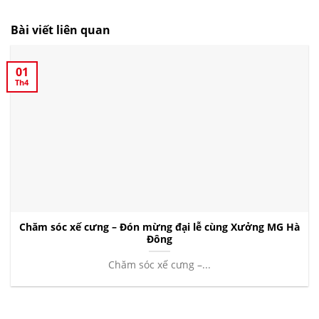
Bài viết liên quan
01
Th4
Chăm sóc xế cưng – Đón mừng đại lễ cùng Xưởng MG Hà
Đông
Chăm sóc xế cưng –...