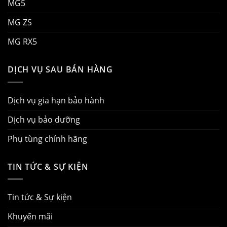
MG5
MG ZS
MG RX5
DỊCH VỤ SAU BÁN HÀNG
Dịch vụ gia hạn bảo hành
Dịch vụ bảo dưỡng
Phụ tùng chính hãng
TIN TỨC & SỰ KIỆN
Tin tức & Sự kiện
Khuyến mãi