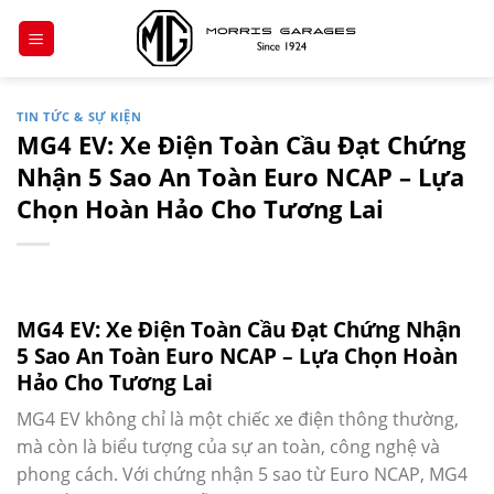
Chuyển
đến
nội
dung
TIN TỨC & SỰ KIỆN
MG4 EV: Xe Điện Toàn Cầu Đạt Chứng
Nhận 5 Sao An Toàn Euro NCAP – Lựa
Chọn Hoàn Hảo Cho Tương Lai
MG4 EV: Xe Điện Toàn Cầu Đạt Chứng Nhận
5 Sao An Toàn Euro NCAP – Lựa Chọn Hoàn
Hảo Cho Tương Lai
MG4 EV không chỉ là một chiếc xe điện thông thường,
mà còn là biểu tượng của sự an toàn, công nghệ và
phong cách. Với chứng nhận 5 sao từ Euro NCAP, MG4