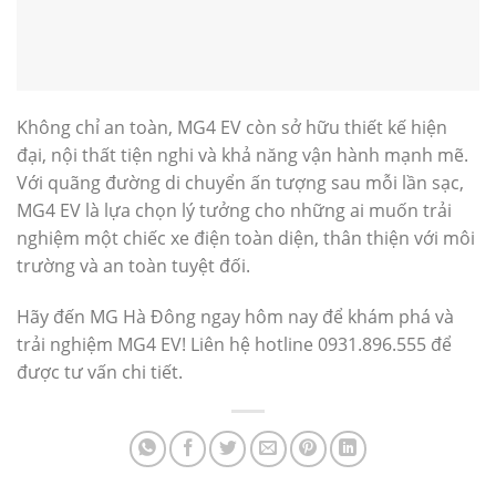
Không chỉ an toàn, MG4 EV còn sở hữu thiết kế hiện
đại, nội thất tiện nghi và khả năng vận hành mạnh mẽ.
Với quãng đường di chuyển ấn tượng sau mỗi lần sạc,
MG4 EV là lựa chọn lý tưởng cho những ai muốn trải
nghiệm một chiếc xe điện toàn diện, thân thiện với môi
trường và an toàn tuyệt đối.
Hãy đến MG Hà Đông ngay hôm nay để khám phá và
trải nghiệm MG4 EV! Liên hệ hotline 0931.896.555 để
được tư vấn chi tiết.