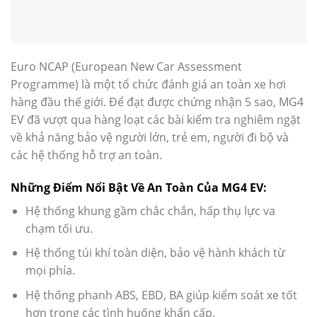
Euro NCAP (European New Car Assessment
Programme) là một tổ chức đánh giá an toàn xe hơi
hàng đầu thế giới. Để đạt được chứng nhận 5 sao, MG4
EV đã vượt qua hàng loạt các bài kiểm tra nghiêm ngặt
về khả năng bảo vệ người lớn, trẻ em, người đi bộ và
các hệ thống hỗ trợ an toàn.
Những Điểm Nổi Bật Về An Toàn Của MG4 EV:
Hệ thống khung gầm chắc chắn, hấp thụ lực va
chạm tối ưu.
Hệ thống túi khí toàn diện, bảo vệ hành khách từ
mọi phía.
Hệ thống phanh ABS, EBD, BA giúp kiểm soát xe tốt
hơn trong các tình huống khẩn cấp.