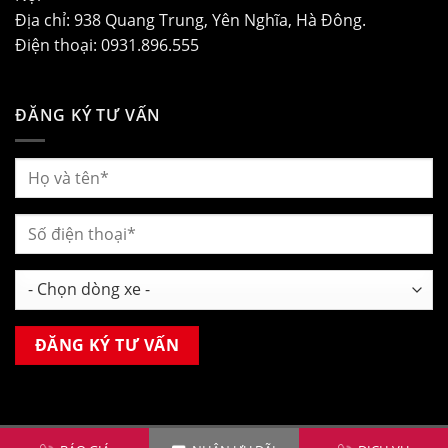
Địa chỉ: 938 Quang Trung, Yên Nghĩa, Hà Đông.
Điện thoại: 0931.896.555
ĐĂNG KÝ TƯ VẤN
Copyright 2026 ©
MG Hà Đông