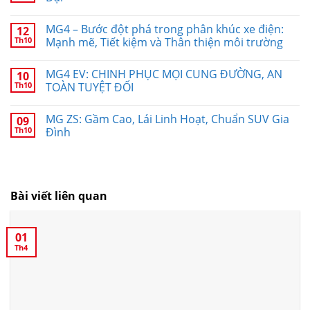
MG4 – Bước đột phá trong phân khúc xe điện:
12
Th10
Mạnh mẽ, Tiết kiệm và Thân thiện môi trường
MG4 EV: CHINH PHỤC MỌI CUNG ĐƯỜNG, AN
10
Th10
TOÀN TUYỆT ĐỐI
MG ZS: Gầm Cao, Lái Linh Hoạt, Chuẩn SUV Gia
09
Th10
Đình
Bài viết liên quan
01
Th4