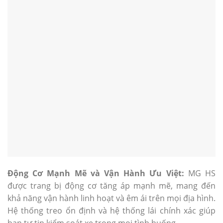
Động Cơ Mạnh Mẽ và Vận Hành Ưu Việt:
MG HS
được trang bị động cơ tăng áp mạnh mẽ, mang đến
khả năng vận hành linh hoạt và êm ái trên mọi địa hình.
Hệ thống treo ổn định và hệ thống lái chính xác giúp