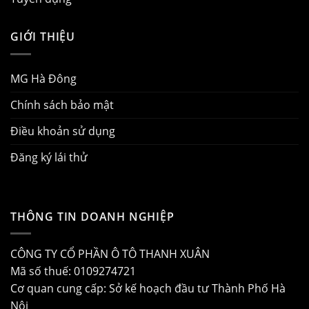
GIỚI THIỆU
MG Hà Đông
Chính sách bảo mật
Điều khoản sử dụng
Đăng ký lái thử
THÔNG TIN DOANH NGHIỆP
CÔNG TY CỔ PHẦN Ô TÔ THANH XUÂN
Mã số thuế: 0109274721
Cơ quan cung cấp: Sở kế hoạch đầu tư Thành Phố Hà
Nội