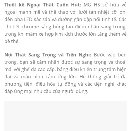
Thiết kế Ngoại Thất Cuốn Hút:
MG HS sở hữu vẻ
ngoài mạnh mẽ và thể thao với lưới tản nhiệt cỡ lớn,
đèn pha LED sắc sảo và đường gân dập nổi tinh tế. Các
chi tiết chrome sáng bóng tạo điểm nhấn sang trọng,
trong khi mâm xe hợp kim kích thước lớn tăng thêm vẻ
bề thế.
Nội Thất Sang Trọng và Tiện Nghi:
Bước vào bên
trong, bạn sẽ cảm nhận được sự sang trọng và thoải
mái với ghế da cao cấp, bảng điều khiển trung tâm hiện
đại và màn hình cảm ứng lớn. Hệ thống giải trí đa
phương tiện, điều hòa tự động và các tiện nghi khác
đáp ứng mọi nhu cầu của người dùng.