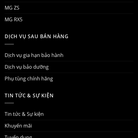
MG ZS
MG RX5
DỊCH VỤ SAU BÁN HÀNG
Dịch vụ gia hạn bảo hành
Dịch vụ bảo dưỡng
Phụ tùng chính hãng
TIN TỨC & SỰ KIỆN
Tin tức & Sự kiện
Khuyến mãi
Tuyển dụng