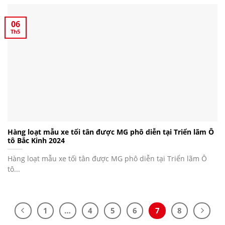
06
Th5
Hàng loạt mẫu xe tối tân được MG phô diễn tại Triển lãm Ô
tô Bắc Kinh 2024
Hàng loạt mẫu xe tối tân được MG phô diễn tại Triển lãm Ô
tô...
1
…
4
5
6
7
8