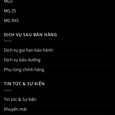
MG5
MG ZS
MG RX5
DỊCH VỤ SAU BÁN HÀNG
Dịch vụ gia hạn bảo hành
Dịch vụ bảo dưỡng
Phụ tùng chính hãng
TIN TỨC & SỰ KIỆN
Tin tức & Sự kiện
Khuyến mãi