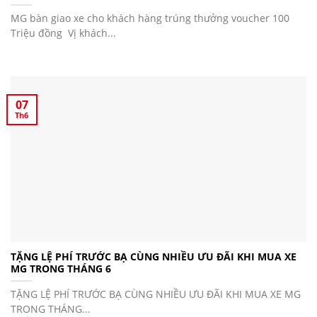
MG bàn giao xe cho khách hàng trúng thưởng voucher 100
Triệu đồng Vị khách...
07
Th6
TẶNG LỆ PHÍ TRƯỚC BẠ CÙNG NHIỀU ƯU ĐÃI KHI MUA XE
MG TRONG THÁNG 6
TẶNG LỆ PHÍ TRƯỚC BẠ CÙNG NHIỀU ƯU ĐÃI KHI MUA XE MG
TRONG THÁNG...