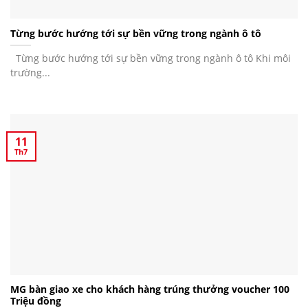
Từng bước hướng tới sự bền vững trong ngành ô tô
Từng bước hướng tới sự bền vững trong ngành ô tô Khi môi
trường...
11
Th7
MG bàn giao xe cho khách hàng trúng thưởng voucher 100
Triệu đồng